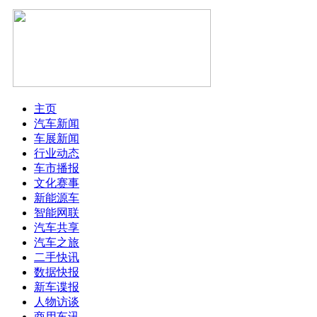
主页
汽车新闻
车展新闻
行业动态
车市播报
文化赛事
新能源车
智能网联
汽车共享
汽车之旅
二手快讯
数据快报
新车谍报
人物访谈
商用车讯