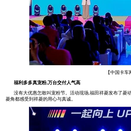
【中国卡车
福利多多真宠粉,万台交付人气高
没有大优惠怎敢叫宠粉节。活动现场,福田祥菱发布了菱
菱角都感受到祥菱的用心与真诚。