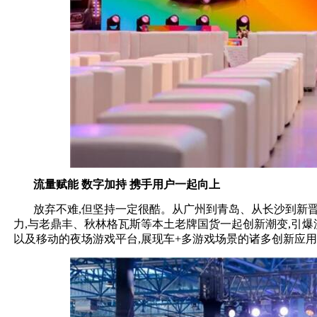
流量赋能 数字加持 携手用户一起向上
放弃不难,但坚持一定很酷。从广州到青岛、从长沙到新晋
力,与老鼎丰、秋林格瓦斯等本土老牌国货一起创新潮变,引爆
以及移动的夜场游戏平台,展现车+多游戏场景的诸多创新应用