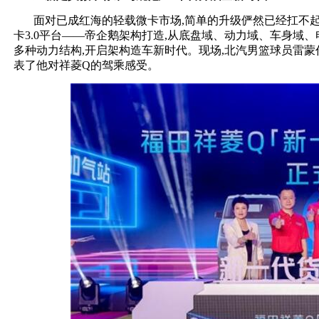
面对已成红海的轻载微卡市场,简单的升级俨然已经扛不起
卡3.0平台——帝企鹅架构打造,从底盘域、动力域、车身域
多种动力结构,开启架构造车新时代。现场,北汽男篮球员雷
表了他对祥菱Q的驾乘感受。