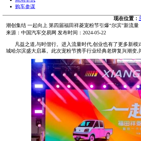
购车参谋
现在位置：
潮创集结 一起向上 第四届福田祥菱宠粉节引爆“尔滨”新流量
来源：中国汽车交易网 发布时间：2024-05-22
凡益之道,与时偕行。进入流量时代,创业也有了更多新模
城哈尔滨盛大启幕。此次宠粉节携手行业经典老牌复兴潮变,并