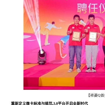
【祥菱Q首
重新定义微卡标准与规范,
3.0
平台开启全新时代