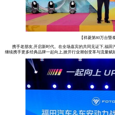
【祥菱第80万台暨
携手老朋友,开启新时代。在全场嘉宾的共同见证下,福
继续携手更多经典品牌一起向上,掀开行业潮创变革与流量赋