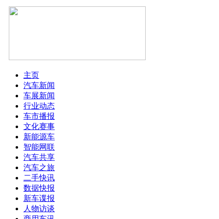
主页
汽车新闻
车展新闻
行业动态
车市播报
文化赛事
新能源车
智能网联
汽车共享
汽车之旅
二手快讯
数据快报
新车谍报
人物访谈
商用车讯