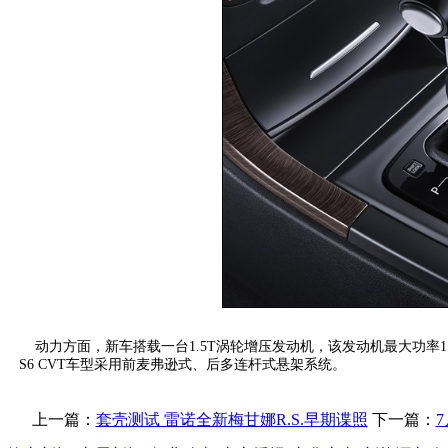
动力方面，新车搭载一台1.5T涡轮增压发动机，该发动机最大功率11
S6 CVT车型采用前麦弗逊式、后多连杆式悬架系统。
上一篇：
套壳测试 雷诺全新梅甘娜R.S.早期谍照
下一篇：
7