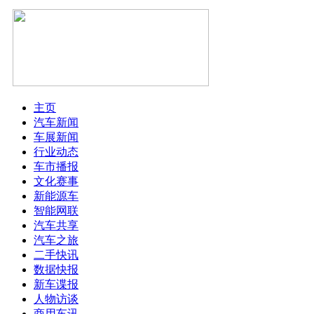
主页
汽车新闻
车展新闻
行业动态
车市播报
文化赛事
新能源车
智能网联
汽车共享
汽车之旅
二手快讯
数据快报
新车谍报
人物访谈
商用车讯