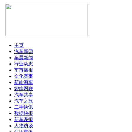
主页
汽车新闻
车展新闻
行业动态
车市播报
文化赛事
新能源车
智能网联
汽车共享
汽车之旅
二手快讯
数据快报
新车谍报
人物访谈
商用车讯