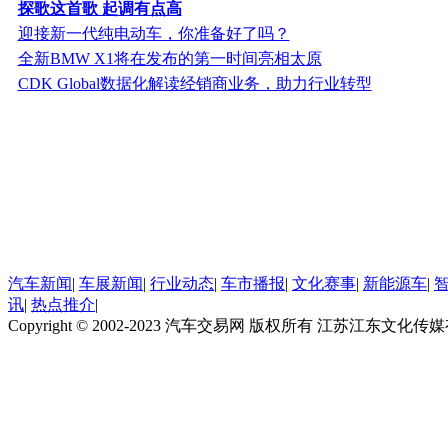
探歌这首歌 起调有点高
迎接新一代纯电动车，你准备好了吗？
全新BMW X1将在发布的第一时间亮相太原
CDK Global数据化解读经销商业务，助力行业转型
汽车新闻
|
车展新闻
|
行业动态
|
车市播报
|
文化赛事
|
新能源车
|
讯
|
热点推介
|
Copyright © 2002-2023 汽车交易网 版权所有 江苏江东文化传媒