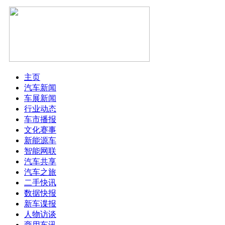
主页
汽车新闻
车展新闻
行业动态
车市播报
文化赛事
新能源车
智能网联
汽车共享
汽车之旅
二手快讯
数据快报
新车谍报
人物访谈
商用车讯